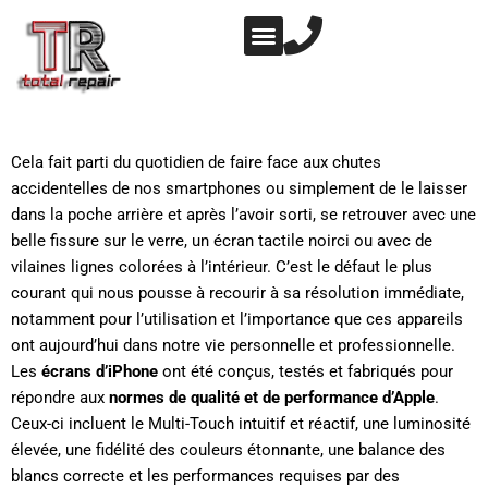
Aller
au
contenu
NOS PRESTATIONS
NOTRE ATELIER
Cela fait parti du quotidien de faire face aux chutes
accidentelles de nos smartphones ou simplement de le laisser
dans la poche arrière et après l’avoir sorti, se retrouver avec une
belle fissure sur le verre, un écran tactile noirci ou avec de
vilaines lignes colorées à l’intérieur. C’est le défaut le plus
courant qui nous pousse à recourir à sa résolution immédiate,
notamment pour l’utilisation et l’importance que ces appareils
ont aujourd’hui dans notre vie personnelle et professionnelle.
Les
écrans d’iPhone
ont été conçus, testés et fabriqués pour
répondre aux
normes de qualité et de performance d’Apple
.
Ceux-ci incluent le Multi-Touch intuitif et réactif, une luminosité
élevée, une fidélité des couleurs étonnante, une balance des
blancs correcte et les performances requises par des