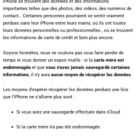
iPhone se trouvent des données et des informations
importantes telles que des photos, des vidéos, des numéros de
contact… Certaines personnes pourraient se sentir vraiment
perdues sans leur iPhone entre leurs mains, où ils ont toutes
leurs données personnelles ou professionnelles , où se trouvent
les informations de carte de crédit et bien plus encore.
Soyons honnêtes, nous ne voulons pas vous faire perdre de
temps ni vous donner un espoir inutile : si la
carte mère est
endommagée
et que
vous n’avez jamais sauvegardé certaines
informations
, il n’y aura
aucun moyen de récupérer les données
.
Les moyens d’espérer récupérer les données perdues une fois
que l’iPhone ne s’allume plus sont :
Si vous avez une sauvegarde effectuée dans iCloud
Si la carte mère n’a pas été endommagée