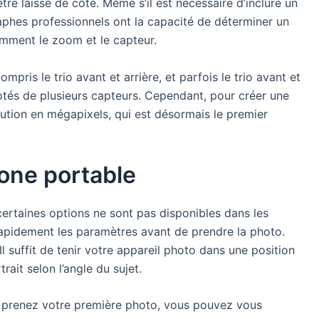
tre laissé de côté. Même s’il est nécessaire d’inclure un
raphes professionnels ont la capacité de déterminer un
amment le zoom et le capteur.
pris le trio avant et arrière, et parfois le trio avant et
dotés de plusieurs capteurs. Cependant, pour créer une
solution en mégapixels, qui est désormais le premier
hone portable
certaines options ne sont pas disponibles dans les
r rapidement les paramètres avant de prendre la photo.
l suffit de tenir votre appareil photo dans une position
ait selon l’angle du sujet.
ous prenez votre première photo, vous pouvez vous