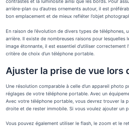
contrastes et la luminosité ainsi que les bords. Pour ass
arrière-plan ou d’autres ornements autour, il est préfér
bon emplacement et de mieux refléter l’objet photograph
En raison de l’évolution de divers types de téléphones, un
arrière. Il existe de nombreuses raisons pour lesquelles
image étonnante, il est essentiel d’utiliser correctement 
critère de choix d’un téléphone portable.
Ajuster la prise de vue lors
Une résolution comparable à celle d’un appareil photo pr
réglages de votre téléphone portable. Avec un équipement 
Avec votre téléphone portable, vous devrez trouver la pri
droite et de rester immobile. Si vous voulez ajouter un 
Vous pouvez également utiliser le flash, le zoom et le r