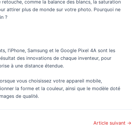
e retouche, comme la balance des blancs, la saturation
our attirer plus de monde sur votre photo. Pourquoi ne
in ?
nts, l’iPhone, Samsung et le Google Pixel 4A sont les
résultat des innovations de chaque inventeur, pour
prise à une distance étendue.
Lorsque vous choisissez votre appareil mobile,
tionner la forme et la couleur, ainsi que le modèle doté
images de qualité.
Article suivant
→