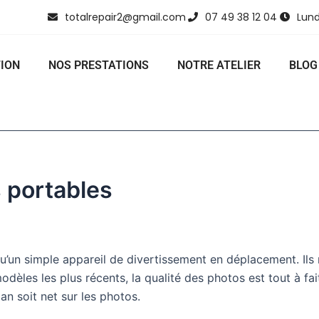
totalrepair2@gmail.com
07 49 38 12 04
Lund
ION
NOS PRESTATIONS
NOTRE ATELIER
BLOG
 portables
’un simple appareil de divertissement en déplacement. Ils re
dèles les plus récents, la qualité des photos est tout à fai
an soit net sur les photos.