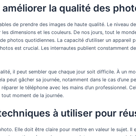
méliorer la qualité des phot
pables de prendre des images de haute qualité. Le niveau 
r les dimensions et les couleurs. De nos jours, tout le mond
on de photos quotidiennes. La capacité d’utiliser un apparei
hotos est crucial. Les internautes publient constamment de 
lité, il peut sembler que chaque jour soit difficile. À un 
 Cela peut gâcher sa journée, notamment dans le cas d’une
 réparer le téléphone avec les mains d’un professionnel. C
à tout moment de la journée.
techniques à utiliser pour ré
photo. Elle doit être claire pour mettre en valeur le sujet. I