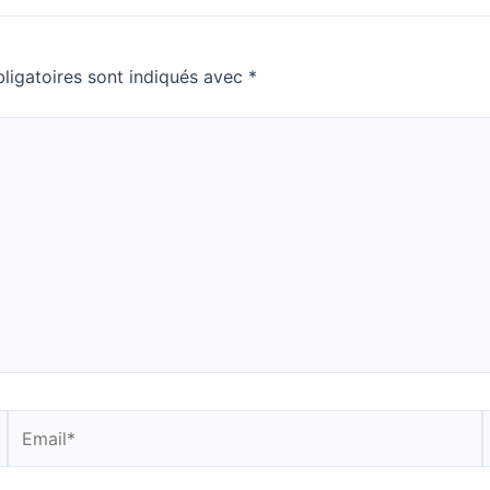
ligatoires sont indiqués avec
*
Email*
S
I