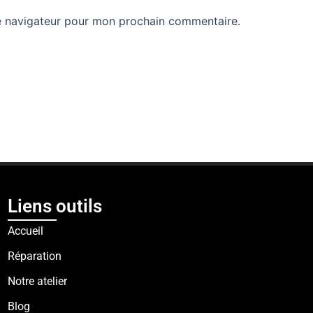
e navigateur pour mon prochain commentaire.
Liens outils
Accueil
Réparation
Notre atelier
Blog