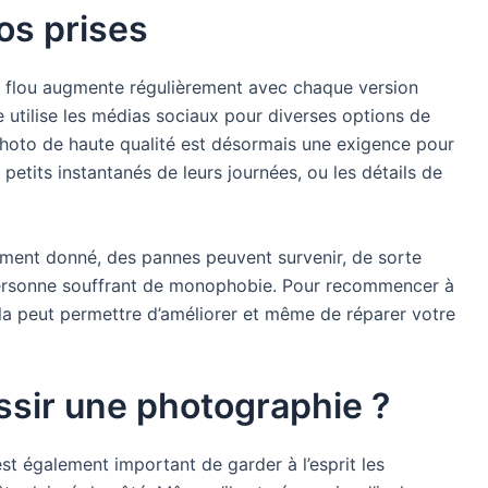
os prises
de flou augmente régulièrement avec chaque version
e utilise les médias sociaux pour diverses options de
l photo de haute qualité est désormais une exigence pour
petits instantanés de leurs journées, ou les détails de
moment donné, des pannes peuvent survenir, de sorte
 personne souffrant de monophobie. Pour recommencer à
ela peut permettre d’améliorer et même de réparer votre
ussir une photographie ?
l est également important de garder à l’esprit les