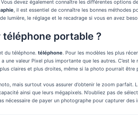
s. Vous devez également connaître les différentes options d
aphie
, il est essentiel de connaître les bonnes méthodes p
s de lumière, le réglage et le recadrage si vous en avez beso
 téléphone portable ?
nt du téléphone.
téléphone
. Pour les modèles les plus réce
 une valeur Pixel plus importante que les autres. C’est le 
lus claires et plus droites, même si la photo pourrait être 
oto, mais surtout vous assurer d’obtenir le zoom parfait. 
r capacité ainsi que leurs mégapixels. N’oubliez pas de sélec
 pas nécessaire de payer un photographe pour capturer des 