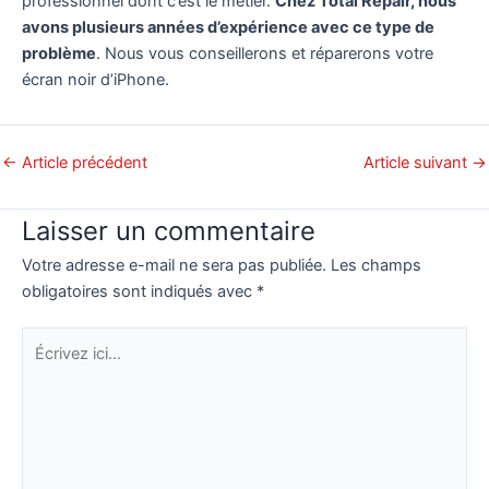
professionnel dont c’est le métier.
Chez Total Repair, nous
avons plusieurs années d’expérience avec ce type de
problème
. Nous vous conseillerons et réparerons votre
écran noir d’iPhone.
←
Article précédent
Article suivant
→
Laisser un commentaire
Votre adresse e-mail ne sera pas publiée.
Les champs
obligatoires sont indiqués avec
*
Écrivez
ici…