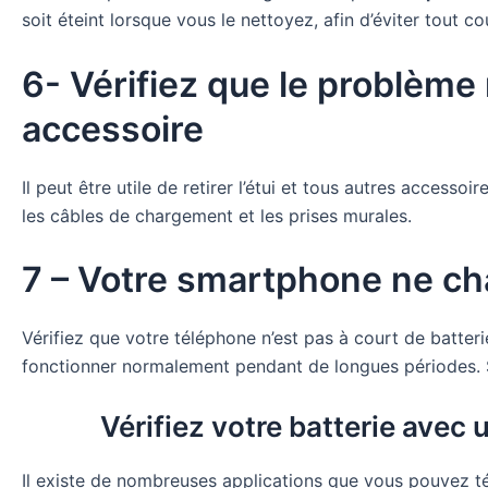
soit éteint lorsque vous le nettoyez, afin d’éviter tout c
6- Vérifiez que le problème
accessoire
Il peut être utile de retirer l’étui et tous autres accessoi
les câbles de chargement et les prises murales.
7 – Votre smartphone ne cha
Vérifiez que votre téléphone n’est pas à court de batte
fonctionner normalement pendant de longues périodes. S
Vérifiez votre batterie avec un
Il existe de nombreuses applications que vous pouvez tél