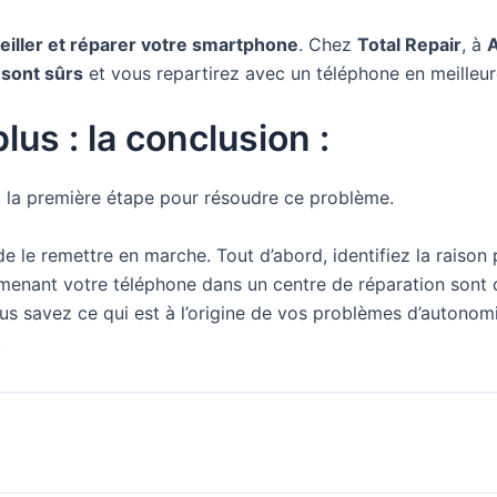
eiller et réparer votre smartphone
. Chez
Total Repair
, à
A
 sont sûrs
et vous repartirez avec un téléphone en meilleur
us : la conclusion :
t la première étape pour résoudre ce problème.
e le remettre en marche. Tout d’abord, identifiez la raison
 amenant votre téléphone dans un centre de réparation son
ous savez ce qui est à l’origine de vos problèmes d’autonom
!