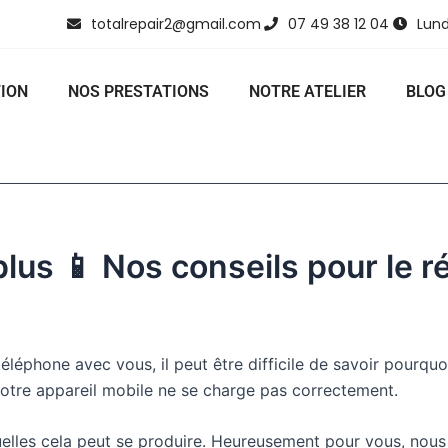
totalrepair2@gmail.com
07 49 38 12 04
Lund
ION
NOS PRESTATIONS
NOTRE ATELIER
BLOG
lus 📱 Nos conseils pour le r
léphone avec vous, il peut être difficile de savoir pourqu
otre appareil mobile ne se charge pas correctement.
elles cela peut se produire. Heureusement pour vous, nous