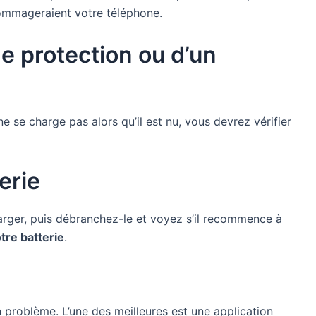
endommageraient votre téléphone.
e protection ou d’un
 ne se charge pas alors qu’il est nu, vous devrez vérifier
erie
harger, puis débranchez-le et voyez s’il recommence à
tre batterie
.
 problème. L’une des meilleures est une application