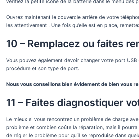
vérifiez la petite icône de la batterie dans le menu des
Ouvrez maintenant le couvercle arrière de votre téléphone
les attentivement ! Une fois qu’elle est en place, remett
10 – Remplacez ou faites re
Vous pouvez également devoir changer votre port USB e
procédure et son type de port.
Nous vous conseillons bien évidement de bien vous r
11 – Faites diagnostiquer v
Le mieux si vous rencontrez un problème de charge avec 
problème et combien coûte la réparation, mais il pourra 
de régler le problème pour qu’il se reproduise dans que