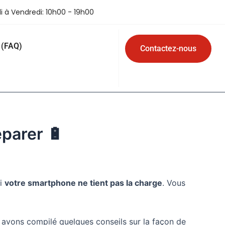
i à Vendredi: 10h00 - 19h00
 (FAQ)
Contactez-nous
éparer 🔋
oi
votre smartphone ne tient pas la charge
. Vous
 avons compilé quelques conseils sur la façon de