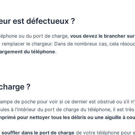
r est défectueux ?
éléphone ou du port de charge,
vous devez le brancher sur 
 remplacer le chargeur. Dans de nombreux cas, cela résoud
chargement du téléphone
.
harge ?
 lampe de poche pour voir si ce dernier est obstrué ou s’il n
les à l’intérieur du port de charge du téléphone, il est t
mprimé pour nettoyer tous les débris ou une aiguille à co
souffler dans le port de charge
de votre téléphone pour en