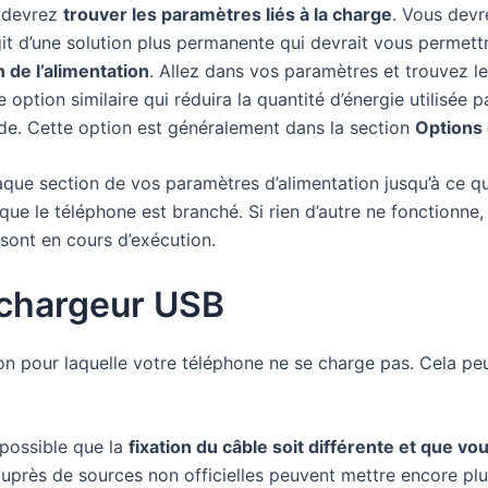
s devrez
trouver les paramètres liés à la charge
. Vous devr
git d’une solution plus permanente qui devrait vous permett
 de l’alimentation
. Allez dans vos paramètres et trouvez le
 option similaire qui réduira la quantité d’énergie utilisée 
ude. Cette option est généralement dans la section
Options 
que section de vos paramètres d’alimentation jusqu’à ce q
rsque le téléphone est branché. Si rien d’autre ne fonction
sont en cours d’exécution.
e chargeur USB
ison pour laquelle votre téléphone ne se charge pas. Cela peu
 possible que la
fixation du câble soit différente et que v
auprès de sources non officielles peuvent mettre encore plu