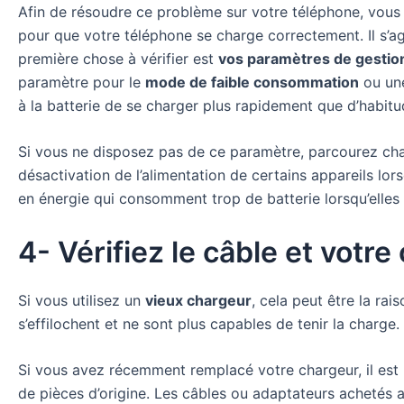
Afin de résoudre ce problème sur votre téléphone, vou
pour que votre téléphone se charge correctement. Il s’a
première chose à vérifier est
vos paramètres de gestion
paramètre pour le
mode de faible consommation
ou une
à la batterie de se charger plus rapidement que d’habit
Si vous ne disposez pas de ce paramètre, parcourez cha
désactivation de l’alimentation de certains appareils lo
en énergie qui consomment trop de batterie lorsqu’elles 
4- Vérifiez le câble et votr
Si vous utilisez un
vieux chargeur
, cela peut être la ra
s’effilochent et ne sont plus capables de tenir la charge.
Si vous avez récemment remplacé votre chargeur, il est
de pièces d’origine. Les câbles ou adaptateurs achetés 