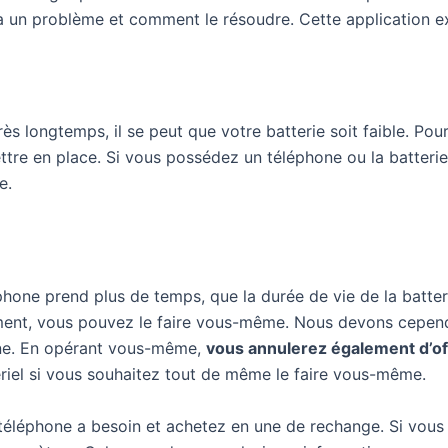
ie a un problème et comment le résoudre. Cette application e
rès longtemps, il se peut que votre batterie soit faible. Pour
ttre en place. Si vous possédez un téléphone ou la batterie 
e.
ne prend plus de temps, que la durée de vie de la batterie 
ment, vous pouvez le faire vous-même. Nous devons cependan
ine. En opérant vous-même,
vous annulerez également d’off
riel si vous souhaitez tout de même le faire vous-même.
téléphone a besoin et achetez en une de rechange. Si vous 