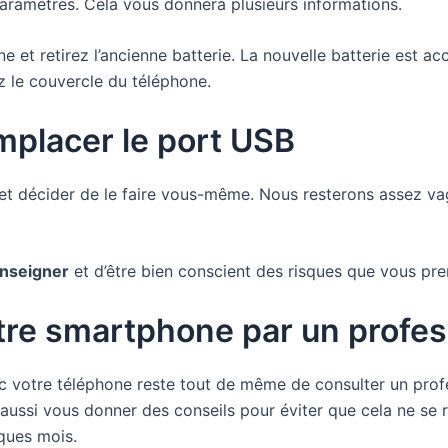
 paramètres. Cela vous donnera plusieurs informations.
 et retirez l’ancienne batterie. La nouvelle batterie est ac
ez le couvercle du téléphone.
mplacer le port USB
t décider de le faire vous-même. Nous resterons assez va
enseigner
et d’être bien conscient des risques que vous pre
otre smartphone par un profe
votre téléphone reste tout de même de consulter un profes
aussi vous donner des conseils pour éviter que cela ne se 
lques mois.