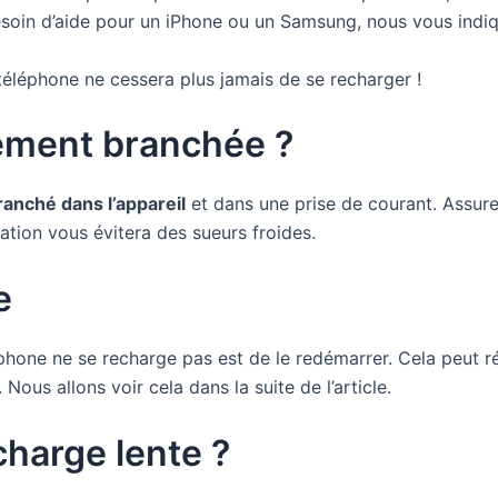
oin d’aide pour un iPhone ou un Samsung, nous vous indiqu
téléphone ne cessera plus jamais de se recharger !
ctement branchée ?
anché dans l’appareil
et dans une prise de courant. Assure
cation vous évitera des sueurs froides.
e
phone ne se recharge pas est de le redémarrer. Cela peut r
 Nous allons voir cela dans la suite de l’article.
charge lente ?