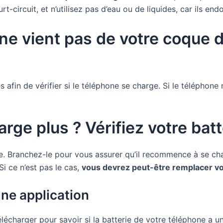
ourt-circuit, et n’utilisez pas d’eau ou de liquides, car ils 
 ne vient pas de votre coque d
res afin de vérifier si le téléphone se charge. Si le téléphone
rge plus ? Vérifiez votre batt
rie. Branchez-le pour vous assurer qu’il recommence à se c
i ce n’est pas le cas,
vous devrez peut-être remplacer vo
e application
écharger pour savoir si la batterie de votre téléphone a un