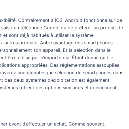
xibilité. Contrairement à iOS, Android fonctionne sur de
 saisir un téléphone Google ou de préférer un produit de
t sont déjà habitués à utiliser le système
eux autres produits. Autre avantage des smartphones
personnellement son appareil. Et la sélection dans le
t être utilisé par n’importe qui. Étant donné que le
lications appropriées. Des réglementations assouplies
s trouverez une gigantesque sélection de smartphones dans
ent des deux systèmes d’exploitation est également
systèmes offrent des options similaires et conviennent
igner avant d’effectuer un achat. Comme souvent,