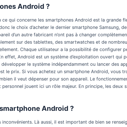
hones Android ?
n ce qui concerne les smartphones Android est la grande fle
donc le choix d’acheter le dernier smartphone Samsung, de
il d’un autre fabricant n’ont pas à changer complètement e
 également sur des tablettes, des smartwatches et de nombr
uellement. Chaque utilisateur a la possibilité de configurer 
effet, Android est un système d’exploitation ouvert qui peu
ut développer le système indépendamment ou lancer des app
if est le prix. Si vous achetez un smartphone Android, vou
ombien il veut dépenser pour son appareil. Le fonctionnem
 personnel jouent ici un rôle majeur. En principe, les deux 
n smartphone Android ?
nconvénients. Là aussi, il est important de bien se rense