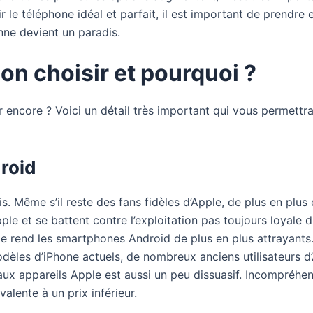
r le téléphone idéal et parfait, il est important de prendre
nne devient un paradis.
on choisir et pourquoi ?
 encore ? Voici un détail très important qui vous permettra
roid
s. Même s’il reste des fans fidèles d’Apple, de plus en p
pple et se battent contre l’exploitation pas toujours loyale
lle rend les smartphones Android de plus en plus attrayants
èles d’iPhone actuels, de nombreux anciens utilisateurs d’A
ux appareils Apple est aussi un peu dissuasif. Incompréhen
alente à un prix inférieur.