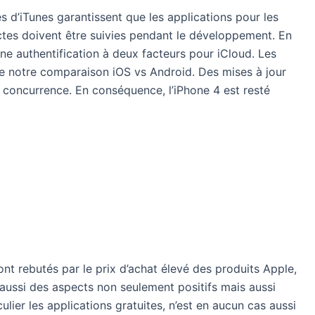
es d’iTunes garantissent que les applications pour les
trictes doivent être suivies pendant le développement. En
e authentification à deux facteurs pour iCloud. Les
te notre comparaison iOS vs Android. Des mises à jour
a concurrence. En conséquence, l’iPhone 4 est resté
t rebutés par le prix d’achat élevé des produits Apple,
 aussi des aspects non seulement positifs mais aussi
ulier les applications gratuites, n’est en aucun cas aussi