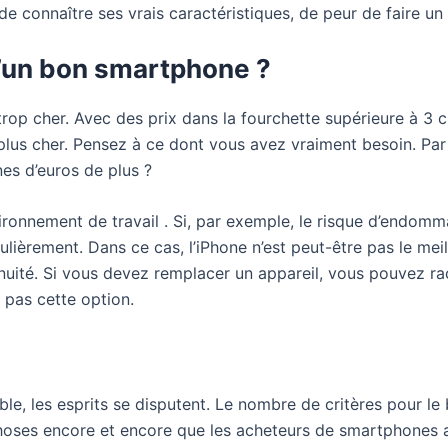
 de connaître ses vrais caractéristiques, de peur de faire un
d’un bon smartphone ?
rop cher. Avec des prix dans la fourchette supérieure à 3 c
e plus cher. Pensez à ce dont vous avez vraiment besoin. Par
es d’euros de plus ?
ironnement de travail . Si, par exemple, le risque d’endomm
lièrement. Dans ce cas, l’iPhone n’est peut-être pas le mei
ntinuité. Si vous devez remplacer un appareil, vous pouvez
 pas cette option.
ble, les esprits se disputent. Le nombre de critères pour l
hoses encore et encore que les acheteurs de smartphones 