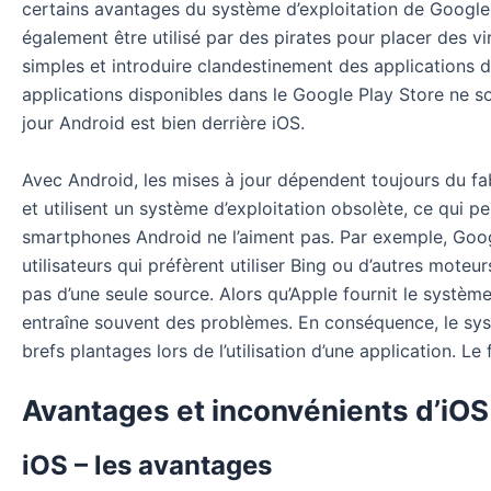
certains avantages du système d’exploitation de Google 
également être utilisé par des pirates pour placer des
simples et introduire clandestinement des applications 
applications disponibles dans le Google Play Store ne so
jour Android est bien derrière iOS.
Avec Android, les mises à jour dépendent toujours du fab
et utilisent un système d’exploitation obsolète, ce qui p
smartphones Android ne l’aiment pas. Par exemple, Goog
utilisateurs qui préfèrent utiliser Bing ou d’autres mote
pas d’une seule source. Alors qu’Apple fournit le systèm
entraîne souvent des problèmes. En conséquence, le sys
brefs plantages lors de l’utilisation d’une application. 
Avantages et inconvénients d’iOS
iOS – les avantages