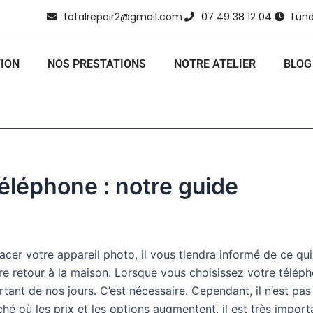
totalrepair2@gmail.com
07 49 38 12 04
Lund
ION
NOS PRESTATIONS
NOTRE ATELIER
BLOG
éléphone : notre guide
er votre appareil photo, il vous tiendra informé de ce qui 
e retour à la maison. Lorsque vous choisissez votre téléph
rtant de nos jours. C’est nécessaire. Cependant, il n’est pa
hé où les prix et les options augmentent, il est très impo