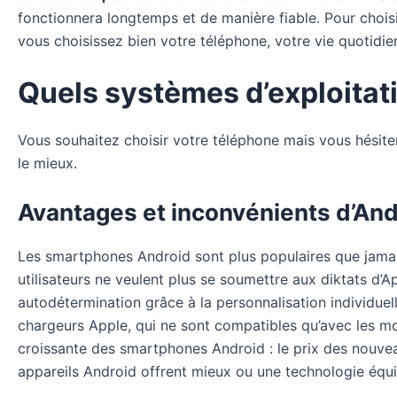
fonctionnera longtemps et de manière fiable. Pour choisi
vous choisissez bien votre téléphone, votre vie quotidie
Quels systèmes d’exploitati
Vous souhaitez choisir votre téléphone mais vous hésiter
le mieux.
Avantages et inconvénients d’And
Les smartphones Android sont plus populaires que jamai
utilisateurs ne veulent plus se soumettre aux diktats d’A
autodétermination grâce à la personnalisation individue
chargeurs Apple, qui ne sont compatibles qu’avec les mod
croissante des smartphones Android : le prix des nouvea
appareils Android offrent mieux ou une technologie équiv