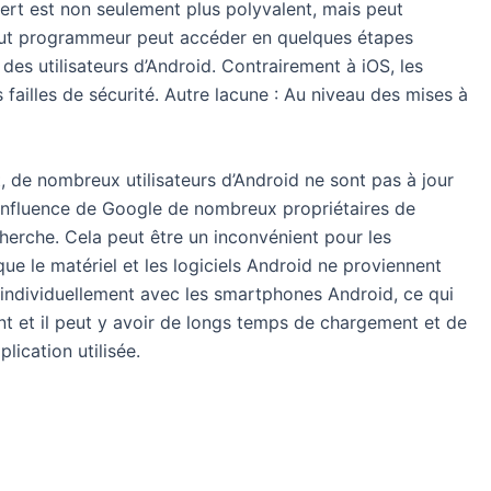
ert est non seulement plus polyvalent, mais peut
 Tout programmeur peut accéder en quelques étapes
es utilisateurs d’Android. Contrairement à iOS, les
failles de sécurité. Autre lacune : Au niveau des mises à
, de nombreux utilisateurs d’Android ne sont pas à jour
te influence de Google de nombreux propriétaires de
erche. Cela peut être un inconvénient pour les
que le matériel et les logiciels Android ne proviennent
é individuellement avec les smartphones Android, ce qui
t et il peut y avoir de longs temps de chargement et de
lication utilisée.