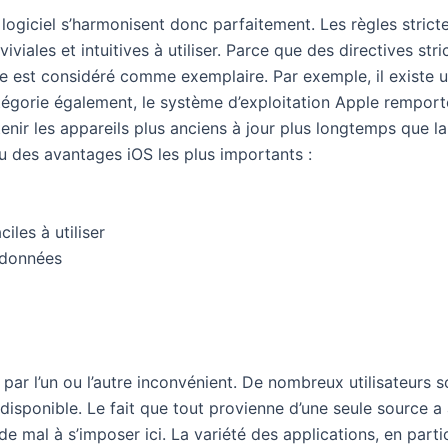
e logiciel s’harmonisent donc parfaitement. Les règles strict
iviales et intuitives à utiliser. Parce que des directives s
 est considéré comme exemplaire. Par exemple, il existe un
tégorie également, le système d’exploitation Apple rempor
nir les appareils plus anciens à jour plus longtemps que l
u des avantages iOS les plus importants :
iles à utiliser
 données
 l’un ou l’autre inconvénient. De nombreux utilisateurs son
 disponible. Le fait que tout provienne d’une seule source a
de mal à s’imposer ici. La variété des applications, en partic