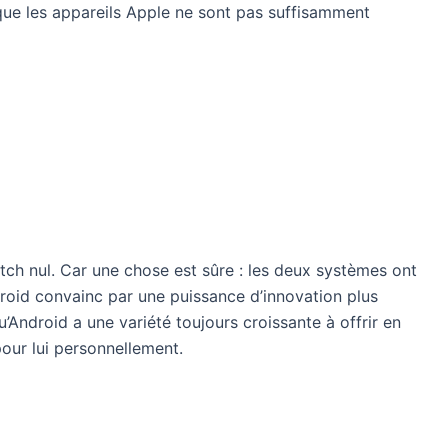
 que les appareils Apple ne sont pas suffisamment
atch nul. Car une chose est sûre : les deux systèmes ont
roid convainc par une puissance d’innovation plus
’Android a une variété toujours croissante à offrir en
pour lui personnellement.