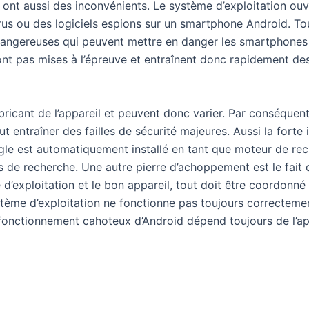
ont aussi des inconvénients. Le système d’exploitation ouv
 virus ou des logiciels espions sur un smartphone Android.
dangereuses qui peuvent mettre en danger les smartphones d
nt pas mises à l’épreuve et entraînent donc rapidement des 
ricant de l’appareil et peuvent donc varier. Par conséquent
eut entraîner des failles de sécurité majeures. Aussi la for
le est automatiquement installé en tant que moteur de rech
urs de recherche. Une autre pierre d’achoppement est le fait 
e d’exploitation et le bon appareil, tout doit être coordonn
tème d’exploitation ne fonctionne pas toujours correctemen
Le fonctionnement cahoteux d’Android dépend toujours de l’app