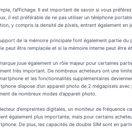
emple, l’affichage. Il est important de savoir si vous préfé
eux, il est préférable de ne pas utiliser un téléphone porta
ution, y compris la densité de pixels, entrent également en j
support de la mémoire principale font également partie du 
erie peut être remplacée et si la mémoire interne peut être 
a marque joue également un rôle majeur pour certaines parti
ement très important. De nombreux acheteurs ont une limite
smartphone et les fonctionnalités supplémentaires devienne
martphone dispose d’un appareil photo de 2 mégapixels avec
lement de nombreux modes d’appareil photo.
 lecteur d’empreintes digitales, un moniteur de fréquence ca
ent également plus importante, mais pour certains acheteurs
rtphone. De plus, les capacités de double SIM sont en parti