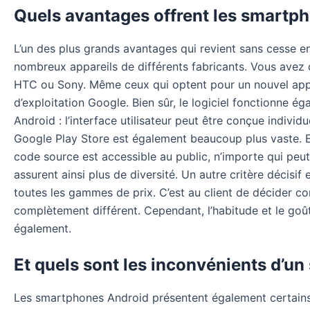
Quels avantages offrent les smartp
L’un des plus grands avantages qui revient sans cesse e
nombreux appareils de différents fabricants. Vous avez 
HTC ou Sony. Même ceux qui optent pour un nouvel appare
d’exploitation Google. Bien sûr, le logiciel fonctionne
Android : l’interface utilisateur peut être conçue individ
Google Play Store est également beaucoup plus vaste. En 
code source est accessible au public, n’importe qui pe
assurent ainsi plus de diversité. Un autre critère décis
toutes les gammes de prix. C’est au client de décider c
complètement différent. Cependant, l’habitude et le goût
également.
Et quels sont les inconvénients d’u
Les smartphones Android présentent également certains i