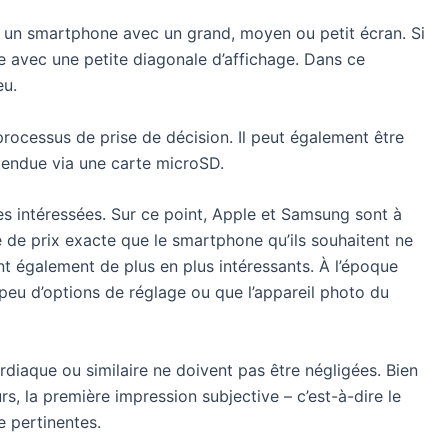
rez un smartphone avec un grand, moyen ou petit écran. Si
ble avec une petite diagonale d’affichage. Dans ce
eu.
processus de prise de décision. Il peut également être
étendue via une carte microSD.
es intéressées. Sur ce point, Apple et Samsung sont à
 de prix exacte que le smartphone qu’ils souhaitent ne
nt également de plus en plus intéressants. À l’époque
 peu d’options de réglage ou que l’appareil photo du
rdiaque ou similaire ne doivent pas être négligées. Bien
, la première impression subjective – c’est-à-dire le
e pertinentes.