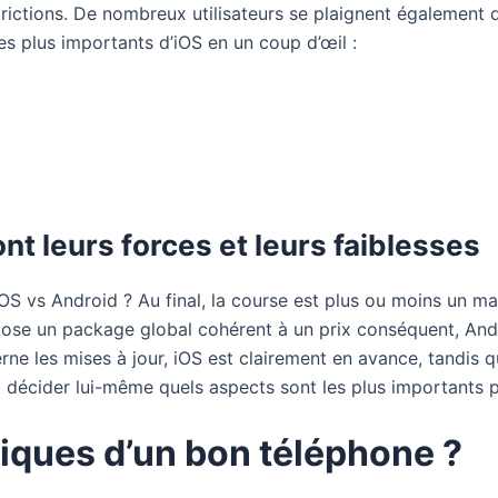
trictions. De nombreux utilisateurs se plaignent également
es plus importants d’iOS en un coup d’œil :
t leurs forces et leurs faiblesses
 iOS vs Android ? Au final, la course est plus ou moins un m
opose un package global cohérent à un prix conséquent, And
ne les mises à jour, iOS est clairement en avance, tandis qu
oit décider lui-même quels aspects sont les plus importants 
tiques d’un bon téléphone ?