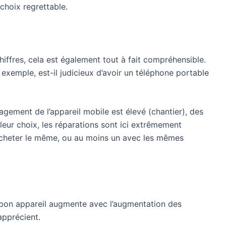
 choix regrettable.
hiffres, cela est également tout à fait compréhensible.
 exemple, est-il judicieux d’avoir un téléphone portable
agement de l’appareil mobile est élevé (chantier), des
lleur choix, les réparations sont ici extrêmement
 racheter le même, ou au moins un avec les mêmes
e bon appareil augmente avec l’augmentation des
apprécient.