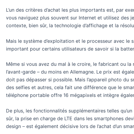
L’un des critères d’achat les plus importants est, par ex
vous naviguez plus souvent sur Internet et utilisez des j
contexte, bien sûr, la technologie d’affichage et la résol
Mais le système d’exploitation et le processeur avec le 
important pour certains utilisateurs de savoir si la batt
Même si vous avez du mal à le croire, le fabricant ou l
l’avant-garde – du moins en Allemagne. Le prix est égal
doit pas dépasser si possible. Mais l’appareil photo du 
des selfies et autres, cela fait une différence que le s
téléphone portable offre 16 mégapixels et intègre éga
De plus, les fonctionnalités supplémentaires telles qu’un
sûr, la prise en charge de LTE dans les smartphones devi
design – est également décisive lors de l’achat d’un sma